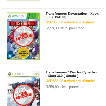
Transformers Devastation - Xbox
360 (USADO)
R$R$55,00 à vista em dinheiro
R$59,90 inicial parcelado
Transformers : War for Cybertron
- Xbox 360 ( Usado )
R$R$55,00 à vista em dinheiro
R$59,90 inicial parcelado