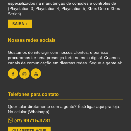
especializados na manutenção de consoles e controles de
(Playstation 3, Playstation 4, Playstation 5, Xbox One e Xbox
Series).
SAIBA +
Nossas redes sociais
Gostamos de interagir com nossos clientes, e por isso
procuramos ter uma presença forte no meio digital. Criamos
canais de comunicação em diversas redes. Segue a gente aí:
Telefones para contato
Quer falar diretamente com a gente? É só ligar aqui pra loja.
No celular (Whatsapp):
99715.3731
(47)
OU APERTE AQUI!